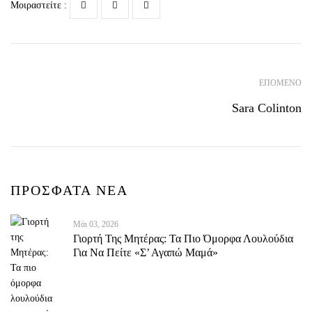
Μοιραστείτε :
ΕΠΌΜΕΝΟ
Sara Colinton
ΠΡΟΣΦΑΤΑ ΝΕΑ
Μάι 03, 2026
Γιορτή Της Μητέρας: Τα Πιο Όμορφα Λουλούδια
Για Να Πείτε «Σ’ Αγαπώ Μαμά»