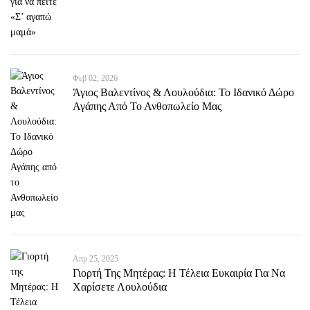
Φεβ 02, 2026
Άγιος Βαλεντίνος & Λουλούδια: Το Ιδανικό Δώρο
Αγάπης Από Το Ανθοπωλείο Μας
Απρ 25, 2025
Γιορτή Της Μητέρας: Η Τέλεια Ευκαιρία Για Να
Χαρίσετε Λουλούδια