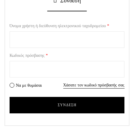
Σύνδεση
Όνομα χρήστη ή διεύθυνση ηλεκτρονικού ταχυδρομείου
*
Κωδικός πρόσβασης
*
Χάσατε τον κωδικό πρόσβασής σας
Να με θυμάσαι