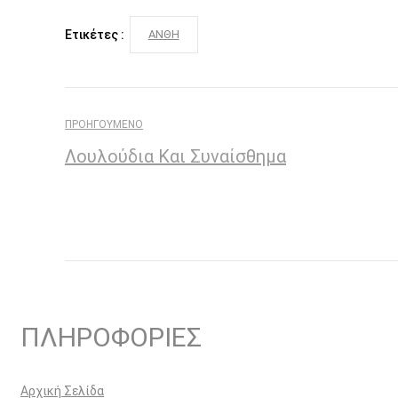
Ετικέτες :
ΑΝΘΗ
ΠΡΟΗΓΟΎΜΕΝΟ
Λουλούδια Και Συναίσθημα
ΠΛΗΡΟΦΟΡΙΕΣ
Αρχική Σελίδα