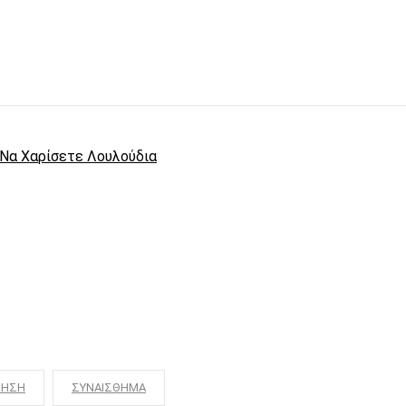
α Να Χαρίσετε Λουλούδια
ΙΗΣΗ
ΣΥΝΑΙΣΘΗΜΑ