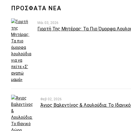
ΠΡΟΣΦΑΤΑ ΝΕΑ
Μάι 03, 2026
Γιορτή Της Μητέρας: Τα Πιο Όμορφα Λουλο
Φεβ 02, 2026
Άγιος Βαλεντίνος & Λουλούδια: Το Ιδανι