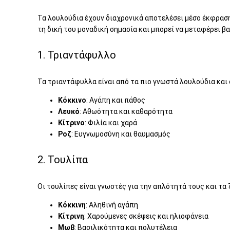
Τα λουλούδια έχουν διαχρονικά αποτελέσει μέσο έκφραση
τη δική του μοναδική σημασία και μπορεί να μεταφέρει β
1. Τριαντάφυλλο
Τα τριαντάφυλλα είναι από τα πιο γνωστά λουλούδια και 
Κόκκινο
: Αγάπη και πάθος
Λευκό
: Αθωότητα και καθαρότητα
Κίτρινο
: Φιλία και χαρά
Ροζ
: Ευγνωμοσύνη και θαυμασμός
2. Τουλίπα
Οι τουλίπες είναι γνωστές για την απλότητά τους και τ
Κόκκινη
: Αληθινή αγάπη
Κίτρινη
: Χαρούμενες σκέψεις και ηλιοφάνεια
Μωβ
: Βασιλικότητα και πολυτέλεια