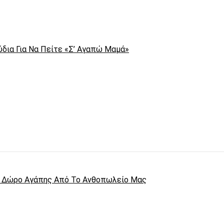
ύδια Για Να Πείτε «Σ’ Αγαπώ Μαμά»
κό Δώρο Αγάπης Από Το Ανθοπωλείο Μας