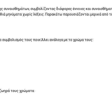
ς συναισθημάτων, συμβολίζοντας διάφορες έννοιες και συναισθήματ
αθιά μηνύματα χωρίς λέξεις. Παρακάτω παρουσιάζονται μερικά από τα
ο συμβολισμός τους ποικίλλει ανάλογα με το χρώμα τους:
α ζωηρά τους χρώματα: