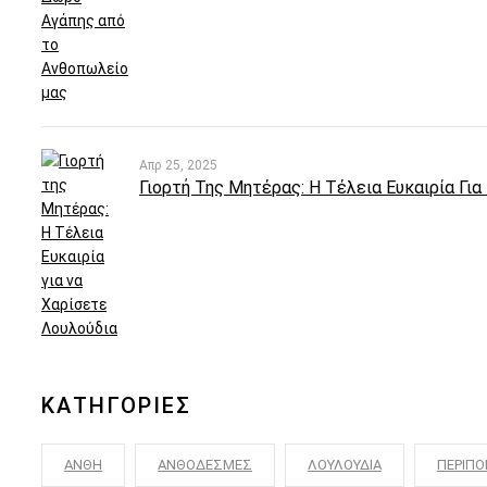
Απρ 25, 2025
Γιορτή Της Μητέρας: Η Τέλεια Ευκαιρία Γι
ΚΑΤΗΓΟΡΙΕΣ
ΑΝΘΗ
ΑΝΘΟΔΕΣΜΕΣ
ΛΟΥΛΟΥΔΙΑ
ΠΕΡΙΠΟ