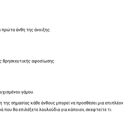
α πρώτα άνθη της άνοιξης.
της θρησκευτικής αφοσίωσης.
τυχισμένου γάμου.
η της σημασίας κάθε άνθους μπορεί να προσθέσει μια επιπλέον
ά που θα επιλέξετε λουλούδια για κάποιον, σκεφτείτε τι