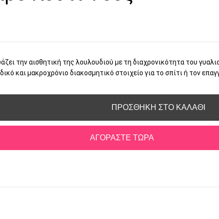
άζει την αισθητική της λουλουδιού με τη διαχρονικότητα του γυαλι
δικό και μακροχρόνιο διακοσμητικό στοιχείο για το σπίτι ή τον επα
ΠΡΟΣΘΉΚΗ ΣΤΟ ΚΑΛΆΘΙ
ΑΓΟΡΆΣΤΕ ΤΏΡΑ