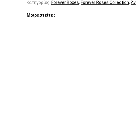
Κατηγορίες:
Forever Boxes
,
Forever Roses Collection
,
Άγ
Μοιραστείτε :