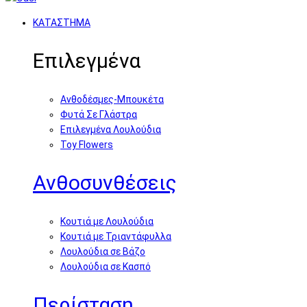
ΚΑΤΑΣΤΗΜΑ
Επιλεγμένα
Ανθοδέσμες-Μπουκέτα
Φυτά Σε Γλάστρα
Επιλεγμένα Λουλούδια
Toy Flowers
Ανθοσυνθέσεις
Κουτιά με Λουλούδια
Κουτιά με Τριαντάφυλλα
Λουλούδια σε Βάζο
Λουλούδια σε Κασπό
Περίσταση