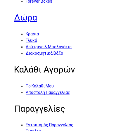
Forever Boxes
Δώρα
Κρασιά
Γλυκά
Λούτρινα & Μπαλονάκια
Διακοσμητικά Βάζα
Καλάθι Αγορών
Το Καλάθι Μου
Αποστολή Παραγγελίας
Παραγγελίες
Εντοπισμός Παραγγελίας