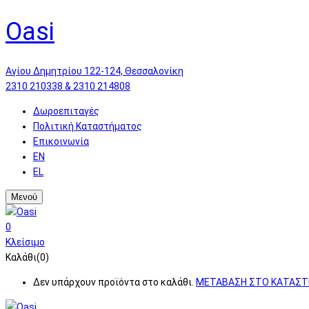
Oasi
Αγίου Δημητρίου 122-124, Θεσσαλονίκη
2310 210338 & 2310 214808
Δωροεπιταγές
Πολιτική Καταστήματος
Επικοινωνία
EN
EL
Μενού
0
Κλείσιμο
Καλάθι(0)
Δεν υπάρχουν προϊόντα στο καλάθι.
ΜΕΤΑΒΑΣΗ ΣΤΟ ΚΑΤΑΣ