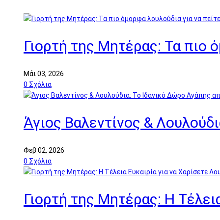
Γιορτή της Μητέρας: Τα πιο 
Μάι 03, 2026
0
Σχόλια
Άγιος Βαλεντίνος & Λουλούδι
Φεβ 02, 2026
0
Σχόλια
Γιορτή της Μητέρας: Η Τέλει