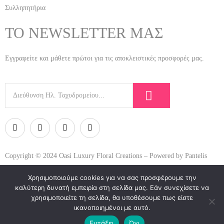
Συλληπητήρια
ΤΟ NEWSLETTER ΜΑΣ
Εγγραφείτε και μάθετε πρώτοι για τις αποκλειστικές προσφορές μας.
Copyright © 2024 Oasi Luxury Floral Creations – Powered by Pantelis
Developing
Χρησιμοποιούμε cookies για να σας προσφέρουμε την
καλύτερη δυνατή εμπειρία στη σελίδα μας. Εάν συνεχίσετε να
χρησιμοποιείτε τη σελίδα, θα υποθέσουμε πως είστε
ικανοποιημένοι με αυτό.
Εντάξει
Όχι