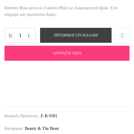
Eternity Rose μέσα σε Γυάλινο Θόλο με διακοσμητικά βρύα. Ένα
υπέροχο και πρωτότυπο δώρο.
ΠΡΟΣΘΉΚΗ ΣΤΟ ΚΑΛΆΘΙ
ΑΓΟΡΆΣΤΕ ΤΏΡΑ
Κωδικός Προϊόντος:
E-R-9381
Κατηγορία:
Beauty & The Beast