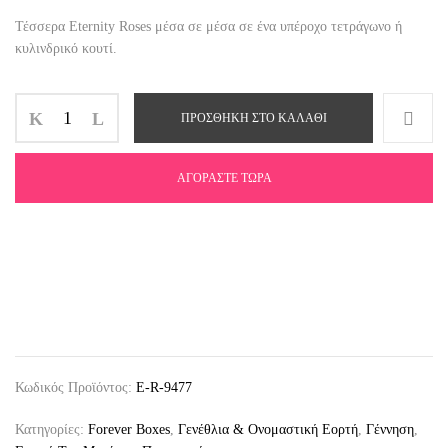
Τέσσερα Eternity Roses μέσα σε μέσα σε ένα υπέροχο τετράγωνο ή
κυλινδρικό κουτί.
ΠΡΟΣΘΉΚΗ ΣΤΟ ΚΑΛΆΘΙ
ΑΓΟΡΆΣΤΕ ΤΏΡΑ
Κωδικός Προϊόντος:
E-R-9477
Κατηγορίες:
Forever Boxes
,
Γενέθλια & Ονομαστική Εορτή
,
Γέννηση
,