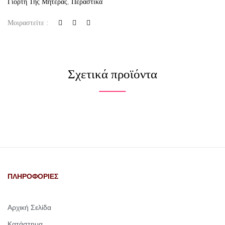
Γιορτή Της Μητέρας
,
Περαστικά
Μοιραστείτε :
Σχετικά προϊόντα
ΠΛΗΡΟΦΟΡΙΕΣ
Αρχική Σελίδα
Κατάστημα