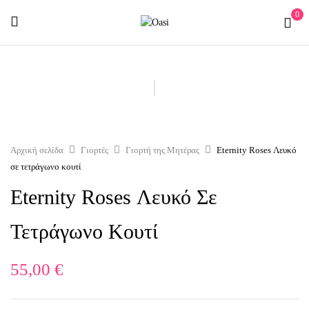
0
Αρχική σελίδα
Γιορτές
Γιορτή της Μητέρας
Eternity Roses Λευκό
σε τετράγωνο κουτί
Eternity Roses Λευκό Σε
Τετράγωνο Κουτί
55,00
€