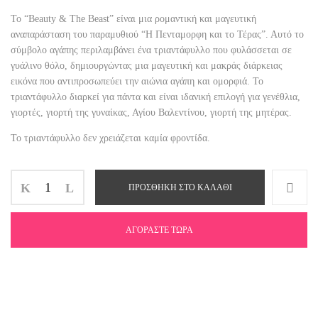
Το “Beauty & The Beast” είναι μια ρομαντική και μαγευτική
αναπαράσταση του παραμυθιού “Η Πενταμορφη και το Τέρας”. Αυτό το
σύμβολο αγάπης περιλαμβάνει ένα τριαντάφυλλο που φυλάσσεται σε
γυάλινο θόλο, δημιουργώντας μια μαγευτική και μακράς διάρκειας
εικόνα που αντιπροσωπεύει την αιώνια αγάπη και ομορφιά. Το
τριαντάφυλλο διαρκεί για πάντα και είναι ιδανική επιλογή για γενέθλια,
γιορτές, γιορτή της γυναίκας, Αγίου Βαλεντίνου, γιορτή της μητέρας.
Το τριαντάφυλλο δεν χρειάζεται καμία φροντίδα.
ΠΡΟΣΘΉΚΗ ΣΤΟ ΚΑΛΆΘΙ
ΑΓΟΡΆΣΤΕ ΤΏΡΑ