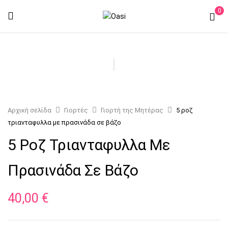
0
Αρχική σελίδα
Γιορτές
Γιορτή της Μητέρας
5 ροζ
τριανταφυλλα με πρασινάδα σε βάζο
5 Ροζ Τριανταφυλλα Με
Πρασινάδα Σε Βάζο
40,00
€