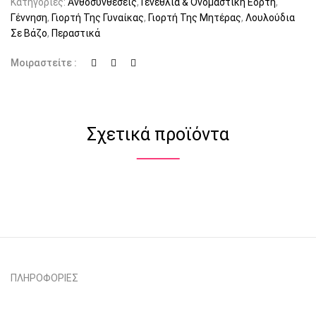
Κατηγορίες:
Ανθοσυνθέσεις
,
Γενέθλια & Ονομαστική Εορτή
,
Γέννηση
,
Γιορτή Της Γυναίκας
,
Γιορτή Της Μητέρας
,
Λουλούδια
Σε Βάζο
,
Περαστικά
Μοιραστείτε :
Σχετικά προϊόντα
ΠΛΗΡΟΦΟΡΙΕΣ