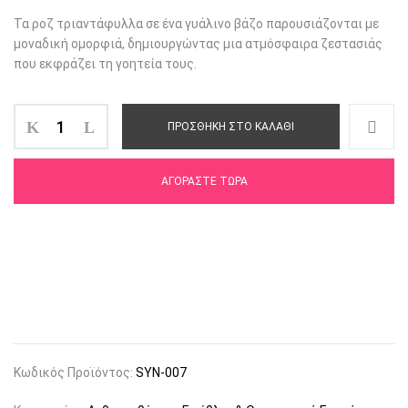
Τα ροζ τριαντάφυλλα σε ένα γυάλινο βάζο παρουσιάζονται με
μοναδική ομορφιά, δημιουργώντας μια ατμόσφαιρα ζεστασιάς
που εκφράζει τη γοητεία τους.
ΠΡΟΣΘΉΚΗ ΣΤΟ ΚΑΛΆΘΙ
ΑΓΟΡΆΣΤΕ ΤΏΡΑ
Κωδικός Προϊόντος:
SYN-007