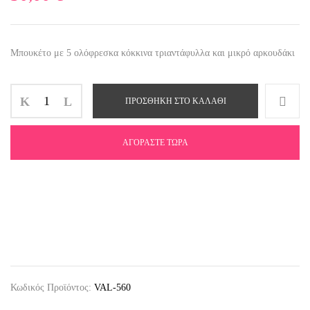
Μπουκέτο με 5 ολόφρεσκα κόκκινα τριαντάφυλλα και μικρό αρκουδάκι
ΠΡΟΣΘΉΚΗ ΣΤΟ ΚΑΛΆΘΙ
ΑΓΟΡΆΣΤΕ ΤΏΡΑ
Κωδικός Προϊόντος:
VAL-560