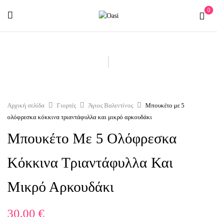
0
Αρχική σελίδα
Γιορτές
Άγιος Βαλεντίνος
Μπουκέτο με 5
ολόφρεσκα κόκκινα τριαντάφυλλα και μικρό αρκουδάκι
Μπουκέτο Με 5 Ολόφρεσκα
Κόκκινα Τριαντάφυλλα Και
Μικρό Αρκουδάκι
30,00
€