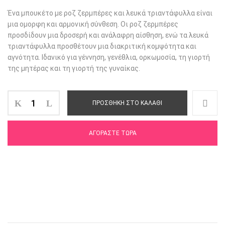
Ένα μπουκέτο με ροζ ζερμπέρες και λευκά τριαντάφυλλα είναι
μια ομορφη και αρμονική σύνθεση. Οι ροζ ζερμπέρες
προσδίδουν μια δροσερή και ανάλαφρη αίσθηση, ενώ τα λευκά
τριαντάφυλλα προσθέτουν μια διακριτική κομψότητα και
αγνότητα. Ιδανικό για γέννηση, γενέθλια, ορκωμοσία, τη γιορτή
της μητέρας και τη γιορτή της γυναίκας.
ΠΡΟΣΘΉΚΗ ΣΤΟ ΚΑΛΆΘΙ
ΑΓΟΡΆΣΤΕ ΤΏΡΑ