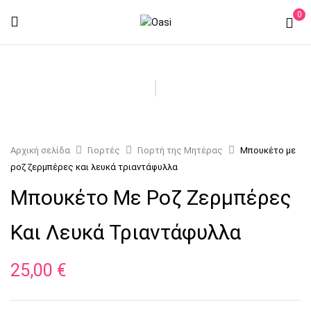
0
Αρχική σελίδα
Γιορτές
Γιορτή της Μητέρας
Μπουκέτο με
ροζ ζερμπέρες και λευκά τριαντάφυλλα
Μπουκέτο Με Ροζ Ζερμπέρες
Και Λευκά Τριαντάφυλλα
25,00
€