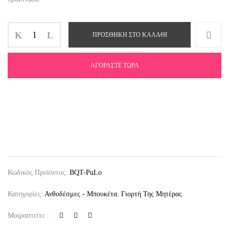
ΠΡΟΣΘΉΚΗ ΣΤΟ ΚΑΛΆΘΙ
ΑΓΟΡΆΣΤΕ ΤΏΡΑ
Κωδικός Προϊόντος:
BQT-PuLo
Κατηγορίες:
Ανθοδέσμες - Μπουκέτα
,
Γιορτή Της Μητέρας
Μοιραστείτε :