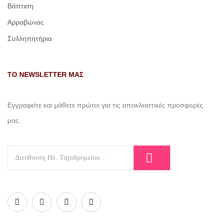
Βάπτιση
Αρραβώνας
Συλληπητήρια
ΤΟ NEWSLETTER ΜΑΣ
Εγγραφείτε και μάθετε πρώτοι για τις αποκλειστικές προσφορές
μας.