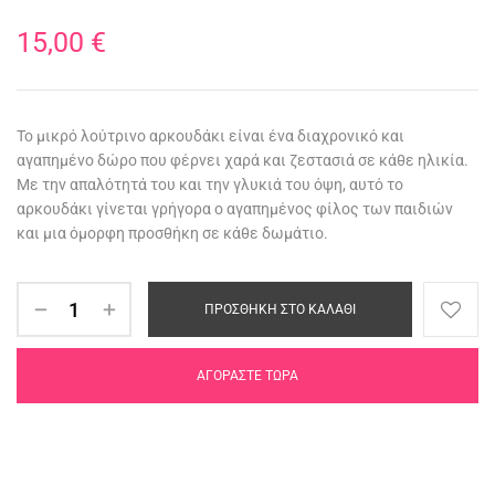
15,00
€
Το μικρό λούτρινο αρκουδάκι είναι ένα διαχρονικό και
αγαπημένο δώρο που φέρνει χαρά και ζεστασιά σε κάθε ηλικία.
Με την απαλότητά του και την γλυκιά του όψη, αυτό το
αρκουδάκι γίνεται γρήγορα ο αγαπημένος φίλος των παιδιών
και μια όμορφη προσθήκη σε κάθε δωμάτιο.
ΠΡΟΣΘΉΚΗ ΣΤΟ ΚΑΛΆΘΙ
ΑΓΟΡΆΣΤΕ ΤΏΡΑ