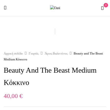
0
Αρχική σελίδα
Γιορτές
Άγιος Βαλεντίνος
Beauty and The Beast
Medium Κόκκινο
Beauty And The Beast Medium
Κόκκινο
40,00
€