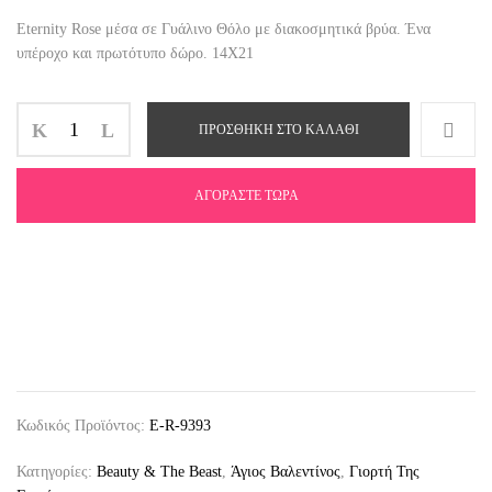
Eternity Rose μέσα σε Γυάλινο Θόλο με διακοσμητικά βρύα. Ένα
υπέροχο και πρωτότυπο δώρο. 14Χ21
ΠΡΟΣΘΉΚΗ ΣΤΟ ΚΑΛΆΘΙ
ΑΓΟΡΆΣΤΕ ΤΏΡΑ
Κωδικός Προϊόντος:
E-R-9393
Κατηγορίες:
Beauty & The Beast
,
Άγιος Βαλεντίνος
,
Γιορτή Της