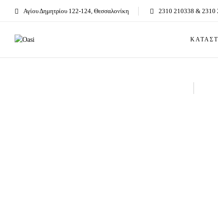
Αγίου Δημητρίου 122-124, Θεσσαλονίκη
2310 210338 & 2310
ΚΑΤΑΣ