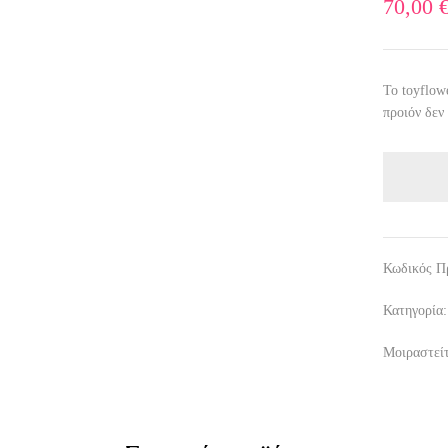
70,00
Το toyflow
προιόν δεν
Κωδικός Π
Κατηγορία
Μοιραστείτ