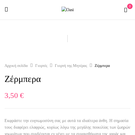
0
Αρχική σελίδα
Γιορτές
Γιορτή της Μητέρας
Ζέρμπερα
Ζέρμπερα
3,50
€
Εκφράστε την ευγνωμοσύνη σας με αυτά τα ιδιαίτερα άνθη. Η σημασία
τους διαφέρει ελαφρώς, κυρίως λόγω της μεγάλης ποικιλίας των ζωηρών
χρωμάτων που συνδέονται εν γένει με τα συναισθήματα της χαράς και