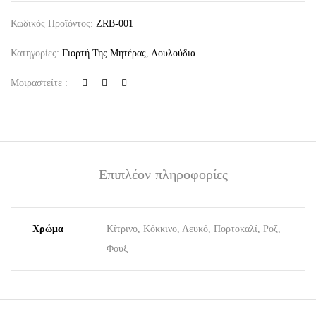
Κωδικός Προϊόντος:
ZRB-001
Κατηγορίες:
Γιορτή Της Μητέρας
,
Λουλούδια
Μοιραστείτε :
Επιπλέον πληροφορίες
Χρώμα
Κίτρινο, Κόκκινο, Λευκό, Πορτοκαλί, Ροζ,
Φουξ