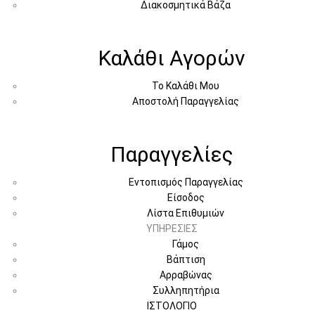
Διακοσμητικά Βάζα
Καλάθι Αγορών
Το Καλάθι Μου
Αποστολή Παραγγελίας
Παραγγελίες
Εντοπισμός Παραγγελίας
Είσοδος
Λίστα Επιθυμιών
ΥΠΗΡΕΣΙΕΣ
Γάμος
Βάπτιση
Αρραβώνας
Συλληπητήρια
ΙΣΤΟΛΟΓΙΟ