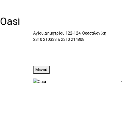
Oasi
Αγίου Δημητρίου 122-124, Θεσσαλονίκη
2310 210338 & 2310 214808
Μενού