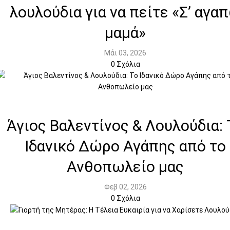
λουλούδια για να πείτε «Σ’ αγα
μαμά»
Μάι 03, 2026
0
Σχόλια
Άγιος Βαλεντίνος & Λουλούδια: 
Ιδανικό Δώρο Αγάπης από το
Ανθοπωλείο μας
Φεβ 02, 2026
0
Σχόλια