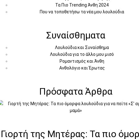
Τα Πιο Trending Άνθη 2024
Που να τοποθετήσω τα νέα μου λουλούδια
Συναίσθηματα
Λουλούδια και Συναίσθημα
Λουλούδια για το άλλο μου μισό
Ρομαντισμός και Άνθη
Ανθολόγιο και Έρωτας
Πρόσφατα Άρθρα
Γιορτή της Μητέρας: Τα πιο όμο