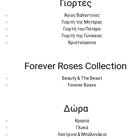
Γιορτές
Άγιος Βαλεντίνος
Γιορτή της Μητέρας
Γιορτή του Πατέρα
Γιορτή της Γυναίκας
Χριστούγεννα
Forever Roses Collection
Beauty & The Beast
Forever Boxes
Δώρα
Κρασιά
Γλυκά
Λούτρινα & Μπαλονάκια