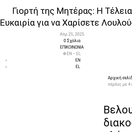
Γιορτή της Μητέρας: Η Τέλεια
Ευκαιρία για να Χαρίσετε Λουλού
Απρ 25, 2025
0
Σχόλια
ΕΠΙΚΟΙΝΩΝΙΑ
🌐 EN – EL
EN
EL
Αρχική σελί
πέρλες με 4
Βελου
διακο