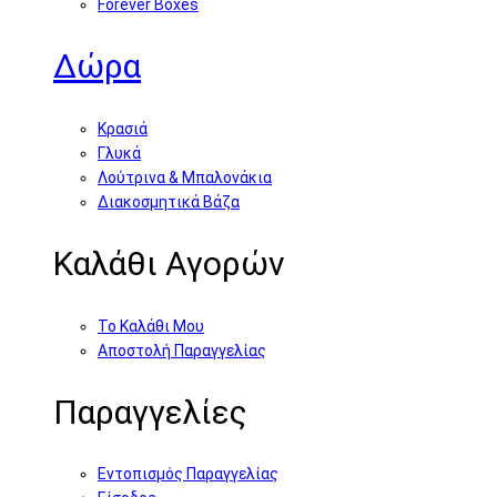
Forever Boxes
Δώρα
Κρασιά
Γλυκά
Λούτρινα & Μπαλονάκια
Διακοσμητικά Βάζα
Καλάθι Αγορών
Το Καλάθι Μου
Αποστολή Παραγγελίας
Παραγγελίες
Εντοπισμός Παραγγελίας