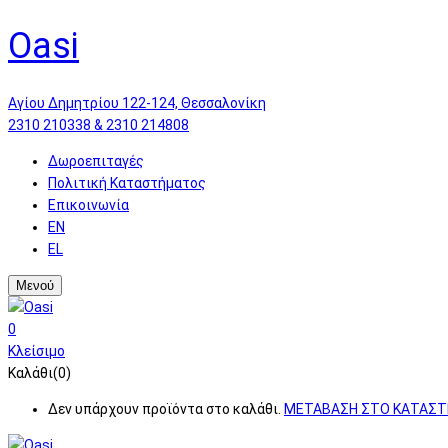
Oasi
Αγίου Δημητρίου 122-124, Θεσσαλονίκη
2310 210338 & 2310 214808
Δωροεπιταγές
Πολιτική Καταστήματος
Επικοινωνία
EN
EL
Μενού
0
Κλείσιμο
Καλάθι(0)
Δεν υπάρχουν προϊόντα στο καλάθι.
ΜΕΤΑΒΑΣΗ ΣΤΟ ΚΑΤΑΣ