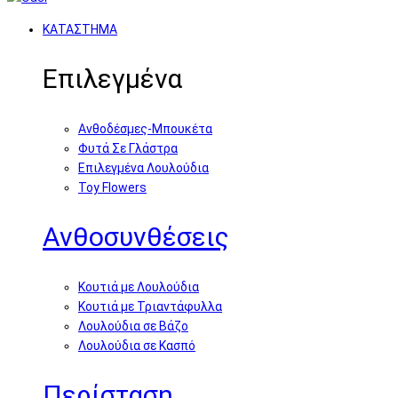
ΚΑΤΑΣΤΗΜΑ
Επιλεγμένα
Ανθοδέσμες-Μπουκέτα
Φυτά Σε Γλάστρα
Επιλεγμένα Λουλούδια
Toy Flowers
Ανθοσυνθέσεις
Κουτιά με Λουλούδια
Κουτιά με Τριαντάφυλλα
Λουλούδια σε Βάζο
Λουλούδια σε Κασπό
Περίσταση