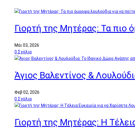
Γιορτή της Μητέρας: Τα πιο 
Μάι 03, 2026
0
Σχόλια
Άγιος Βαλεντίνος & Λουλούδι
Φεβ 02, 2026
0
Σχόλια
Γιορτή της Μητέρας: Η Τέλει