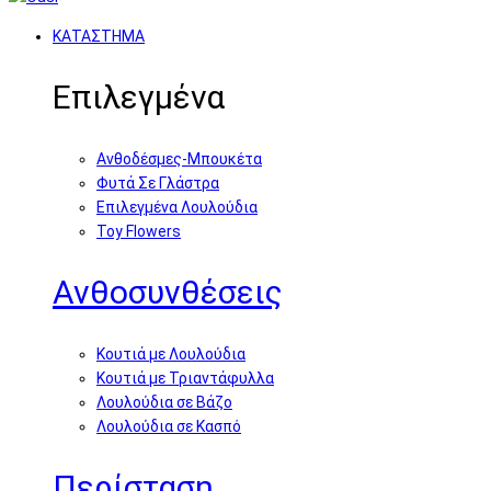
ΚΑΤΑΣΤΗΜΑ
Επιλεγμένα
Ανθοδέσμες-Μπουκέτα
Φυτά Σε Γλάστρα
Επιλεγμένα Λουλούδια
Toy Flowers
Ανθοσυνθέσεις
Κουτιά με Λουλούδια
Κουτιά με Τριαντάφυλλα
Λουλούδια σε Βάζο
Λουλούδια σε Κασπό
Περίσταση