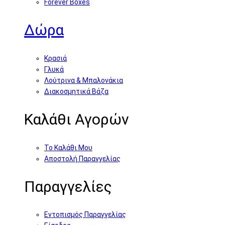
Forever Boxes
Δώρα
Κρασιά
Γλυκά
Λούτρινα & Μπαλονάκια
Διακοσμητικά Βάζα
Καλάθι Αγορών
Το Καλάθι Μου
Αποστολή Παραγγελίας
Παραγγελίες
Εντοπισμός Παραγγελίας