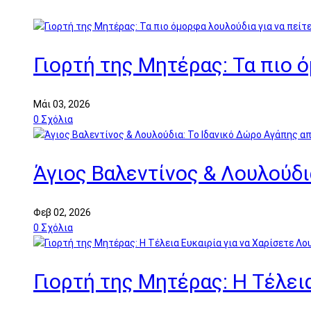
Γιορτή της Μητέρας: Τα πιο 
Μάι 03, 2026
0
Σχόλια
Άγιος Βαλεντίνος & Λουλούδι
Φεβ 02, 2026
0
Σχόλια
Γιορτή της Μητέρας: Η Τέλει