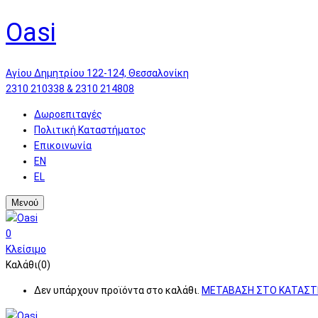
Oasi
Αγίου Δημητρίου 122-124, Θεσσαλονίκη
2310 210338 & 2310 214808
Δωροεπιταγές
Πολιτική Καταστήματος
Επικοινωνία
EN
EL
Μενού
0
Κλείσιμο
Καλάθι(0)
Δεν υπάρχουν προϊόντα στο καλάθι.
ΜΕΤΑΒΑΣΗ ΣΤΟ ΚΑΤΑΣ