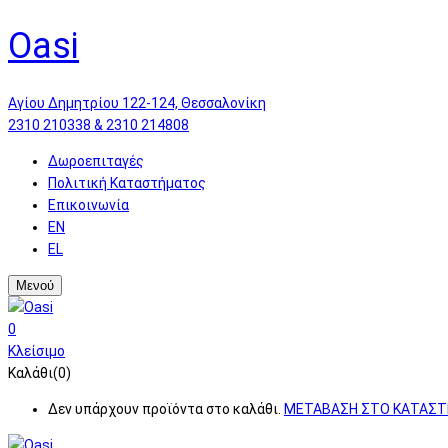
Oasi
Αγίου Δημητρίου 122-124, Θεσσαλονίκη
2310 210338 & 2310 214808
Δωροεπιταγές
Πολιτική Καταστήματος
Επικοινωνία
EN
EL
Μενού
0
Κλείσιμο
Καλάθι(0)
Δεν υπάρχουν προϊόντα στο καλάθι.
ΜΕΤΑΒΑΣΗ ΣΤΟ ΚΑΤΑΣ