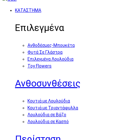
ΚΑΤΑΣΤΗΜΑ
Επιλεγμένα
Ανθοδέσμες-Μπουκέτα
Φυτά Σε Γλάστρα
Επιλεγμένα Λουλούδια
Toy Flowers
Ανθοσυνθέσεις
Κουτιά με Λουλούδια
Κουτιά με Τριαντάφυλλα
Λουλούδια σε Βάζο
Λουλούδια σε Κασπό
Περίσταση