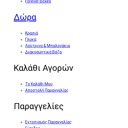
Forever Boxes
Δώρα
Κρασιά
Γλυκά
Λούτρινα & Μπαλονάκια
Διακοσμητικά Βάζα
Καλάθι Αγορών
Το Καλάθι Μου
Αποστολή Παραγγελίας
Παραγγελίες
Εντοπισμός Παραγγελίας