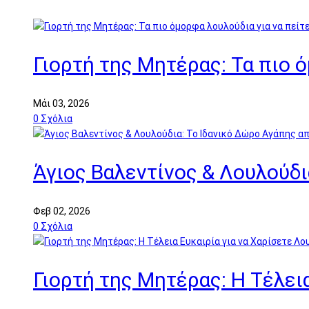
Γιορτή της Μητέρας: Τα πιο 
Μάι 03, 2026
0
Σχόλια
Άγιος Βαλεντίνος & Λουλούδι
Φεβ 02, 2026
0
Σχόλια
Γιορτή της Μητέρας: Η Τέλει